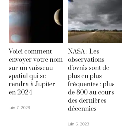
Voici comment
NASA : Les
envoyer votre nom
observations
sur un vaisseau
d'ovnis sont de
spatial qui se
plus en plus
rendra à Jupiter
fréquentes : plus
en 2024
de 800 au cours
des dernières
juin 7, 2023
décennies
juin 6, 2023