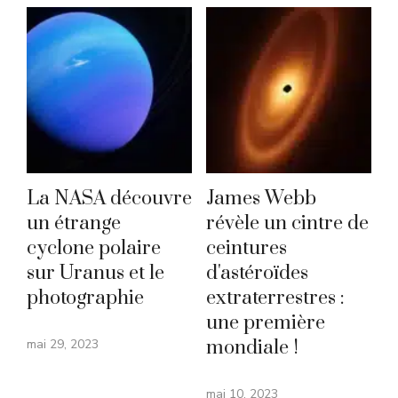
La NASA découvre
James Webb
un étrange
révèle un cintre de
cyclone polaire
ceintures
sur Uranus et le
d'astéroïdes
photographie
extraterrestres :
une première
mai 29, 2023
mondiale !
mai 10, 2023