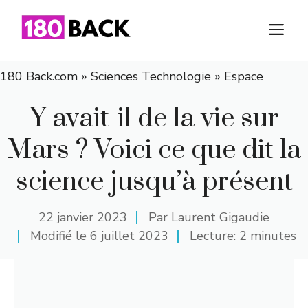
Aller
au
M
contenu
180 Back.com
»
Sciences Technologie
»
Espace
Y avait-il de la vie sur
Mars ? Voici ce que dit la
science jusqu’à présent
22 janvier 2023
Par
Laurent Gigaudie
Modifié le
6 juillet 2023
Lecture: 2 minutes