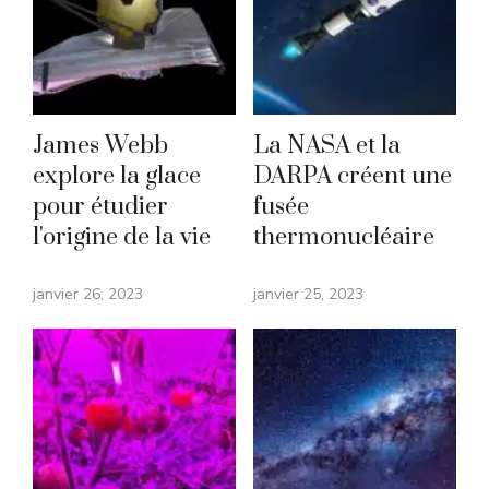
James Webb
La NASA et la
explore la glace
DARPA créent une
pour étudier
fusée
l'origine de la vie
thermonucléaire
janvier 26, 2023
janvier 25, 2023