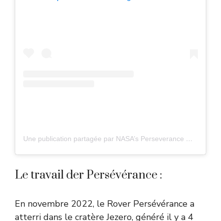
Une publication partagée par NASA’s Perseverance Mars Rover (@perseverance.mars)
Le travail der Persévérance :
En novembre 2022, le Rover Persévérance a
atterri dans le cratère Jezero, généré il y a 4