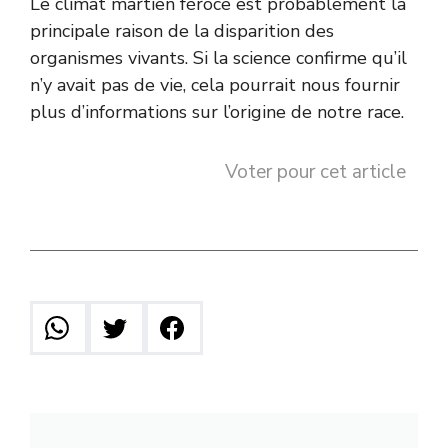
Le climat martien féroce est probablement la
principale raison de la disparition des
organismes vivants. Si la science confirme qu’il
n’y avait pas de vie, cela pourrait nous fournir
plus d’informations sur l’origine de notre race.
Voter pour cet article