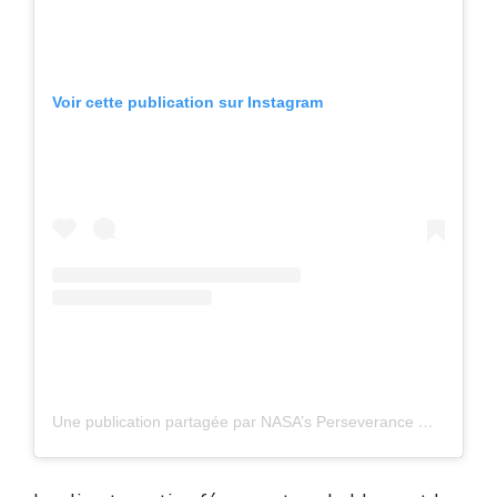
Voir cette publication sur Instagram
Une publication partagée par NASA’s Perseverance Mars Rover (@perseverance.mars)