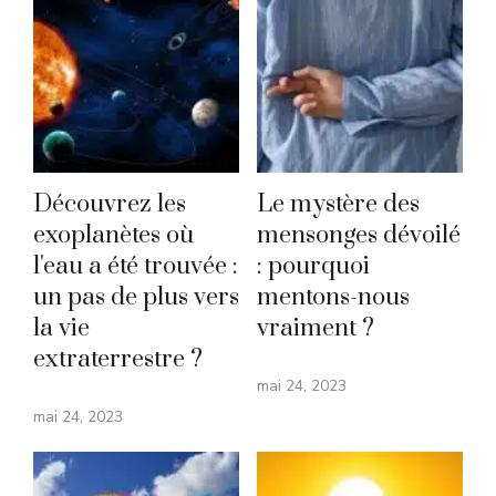
Découvrez les
Le mystère des
exoplanètes où
mensonges dévoilé
l'eau a été trouvée :
: pourquoi
un pas de plus vers
mentons-nous
la vie
vraiment ?
extraterrestre ?
mai 24, 2023
mai 24, 2023