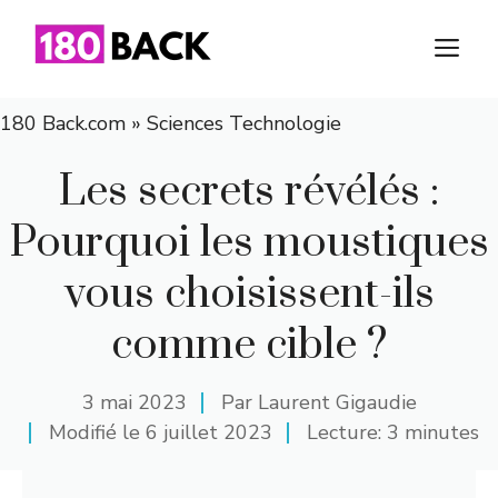
Aller
au
M
contenu
180 Back.com
»
Sciences Technologie
Les secrets révélés :
Pourquoi les moustiques
vous choisissent-ils
comme cible ?
3 mai 2023
Par
Laurent Gigaudie
Modifié le
6 juillet 2023
Lecture: 3 minutes