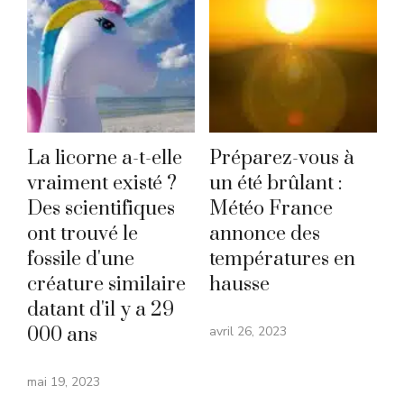
La licorne a-t-elle
Préparez-vous à
vraiment existé ?
un été brûlant :
Des scientifiques
Météo France
ont trouvé le
annonce des
fossile d'une
températures en
créature similaire
hausse
datant d'il y a 29
000 ans
avril 26, 2023
mai 19, 2023