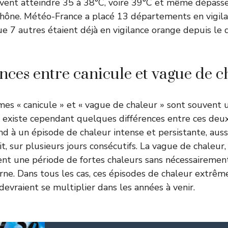
vent atteindre 35 à 38°C, voire 39°C et même dépasse
Rhône. Météo-France a placé 13 départements en vigila
que 7 autres étaient déjà en vigilance orange depuis le
ences entre canicule et vague de c
mes « canicule » et « vague de chaleur » sont souvent u
l existe cependant quelques différences entre ces de
nd à un épisode de chaleur intense et persistante, auss
t, sur plusieurs jours consécutifs. La vague de chaleur,
nt une période de fortes chaleurs sans nécessairemen
rne. Dans tous les cas, ces épisodes de chaleur extrêm
evraient se multiplier dans les années à venir.