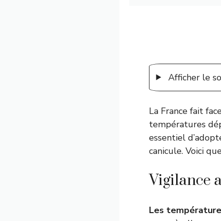
Afficher le 
La France fait fa
températures dépa
essentiel d’adopte
canicule. Voici q
Vigilance a
Les température