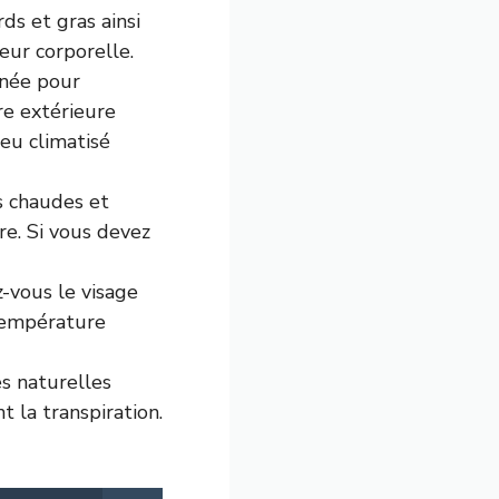
ds et gras ainsi
eur corporelle.
rnée pour
re extérieure
ieu climatisé
us chaudes et
re. Si vous devez
-vous le visage
 température
es naturelles
 la transpiration.