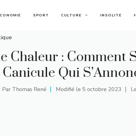
ECONOMIE
SPORT
CULTURE
INSOLITE
tique
e Chaleur : Comment S
a Canicule Qui S’Annon
Par
Thomas René
Modifié le
5 octobre 2023
L