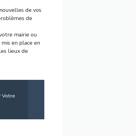
nouvelles de vos
e problèmes de
votre mairie ou
s mis en place en
les lieux de
r Votre