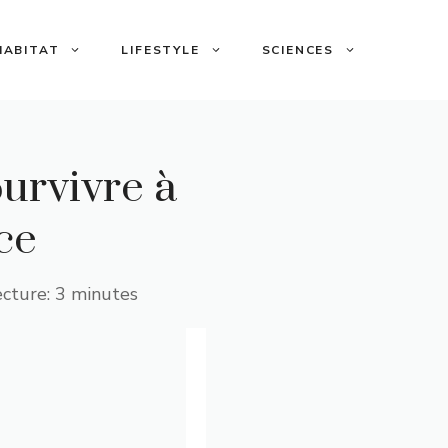
HABITAT
LIFESTYLE
SCIENCES
urvivre à
ce
ecture: 3 minutes