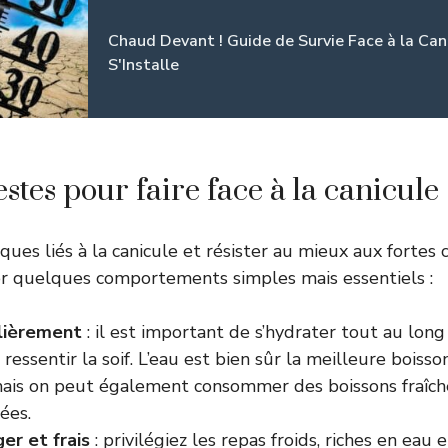
Chaud Devant ! Guide de Survie Face à la Can
S'Installe
stes pour faire face à la canicule
sques liés à la canicule et résister au mieux aux fortes c
er quelques comportements simples mais essentiels :
lièrement
: il est important de s’hydrater tout au long
essentir la soif. L’eau est bien sûr la meilleure boisso
 mais on peut également consommer des boissons fraîch
ées.
er et frais
: privilégiez les repas froids, riches en eau 