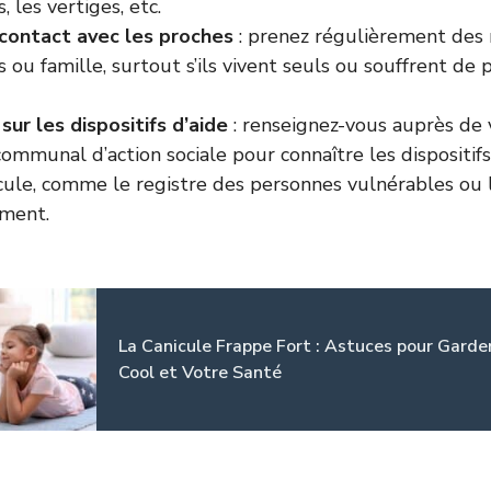
, les vertiges, etc.
contact avec les proches
: prenez régulièrement des 
is ou famille, surtout s’ils vivent seuls ou souffrent d
sur les dispositifs d’aide
: renseignez-vous auprès de 
ommunal d’action sociale pour connaître les dispositif
cule, comme le registre des personnes vulnérables ou 
ement.
La Canicule Frappe Fort : Astuces pour Garde
Cool et Votre Santé