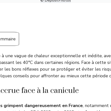
© DepositPhotos
sommaire
ce à une vague de chaleur exceptionnelle et inédite, av
ssant les 40°C dans certaines régions. Face à cette sit
r les bons réflexes pour se protéger et éviter les risqu
uelques conseils pour affronter au mieux cette période d
ccrue face à la canicule
s grimpent dangereusement en France
, notamment 