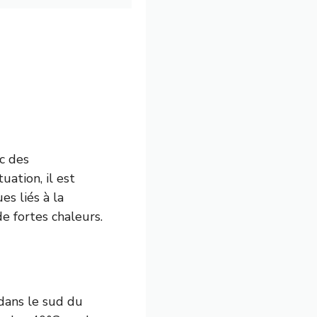
ec des
uation, il est
es liés à la
e fortes chaleurs.
dans le sud du