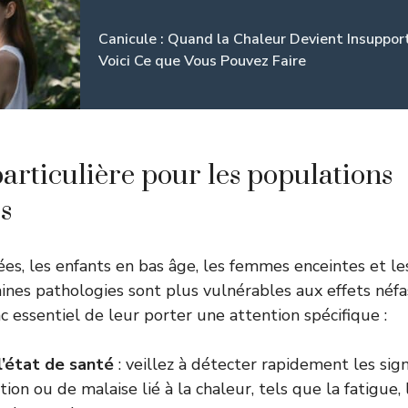
Canicule : Quand la Chaleur Devient Insuppor
Voici Ce que Vous Pouvez Faire
particulière pour les populations
s
es, les enfants en bas âge, les femmes enceintes et l
aines pathologies sont plus vulnérables aux effets néfa
nc essentiel de leur porter une attention spécifique :
l’état de santé
: veillez à détecter rapidement les sig
ion ou de malaise lié à la chaleur, tels que la fatigue,