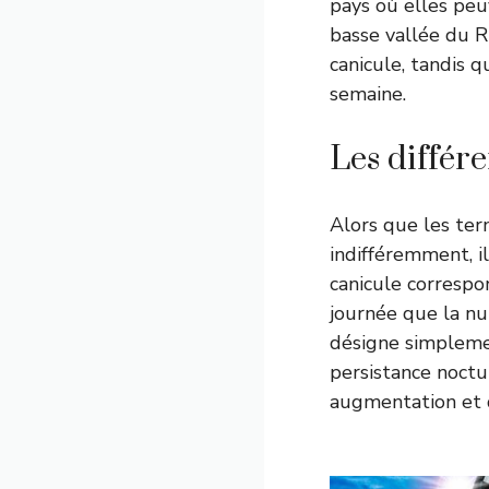
pays où elles peu
basse vallée du 
canicule, tandis 
semaine.
Les différ
Alors que les ter
indifféremment, i
canicule correspo
journée que la nui
désigne simpleme
persistance noctu
augmentation et d