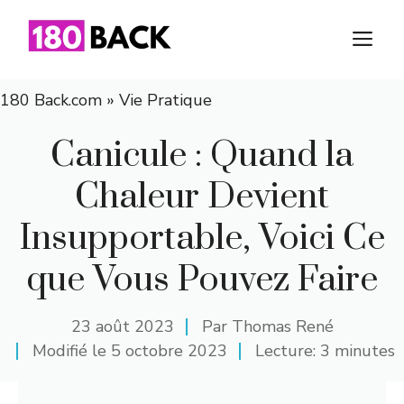
Aller
au
M
contenu
180 Back.com
»
Vie Pratique
Canicule : Quand la
Chaleur Devient
Insupportable, Voici Ce
que Vous Pouvez Faire
23 août 2023
Par
Thomas René
Modifié le
5 octobre 2023
Lecture: 3 minutes