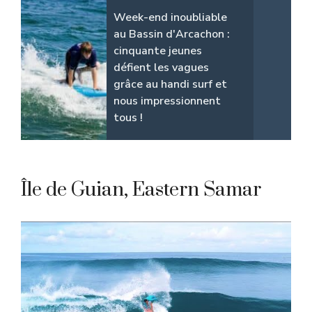
Week-end inoubliable
au Bassin d'Arcachon :
cinquante jeunes
défient les vagues
grâce au handi surf et
nous impressionnent
tous !
Île de Guian, Eastern Samar