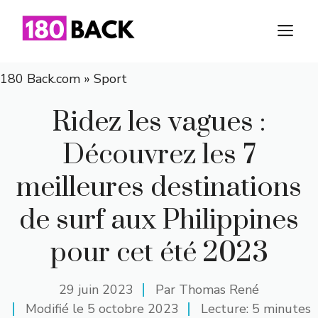
Aller
au
M
contenu
180 Back.com
»
Sport
Ridez les vagues :
Découvrez les 7
meilleures destinations
de surf aux Philippines
pour cet été 2023
29 juin 2023
Par
Thomas René
Modifié le
5 octobre 2023
Lecture: 5 minutes