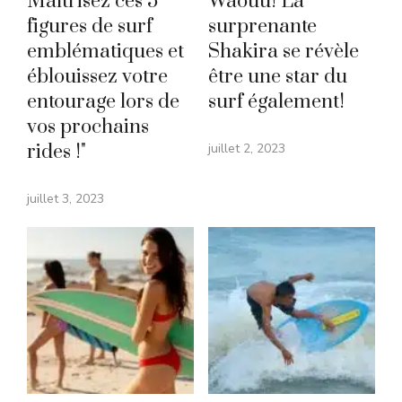
Maîtrisez ces 5
Waouu! La
figures de surf
surprenante
emblématiques et
Shakira se révèle
éblouissez votre
être une star du
entourage lors de
surf également!
vos prochains
rides !"
juillet 2, 2023
juillet 3, 2023