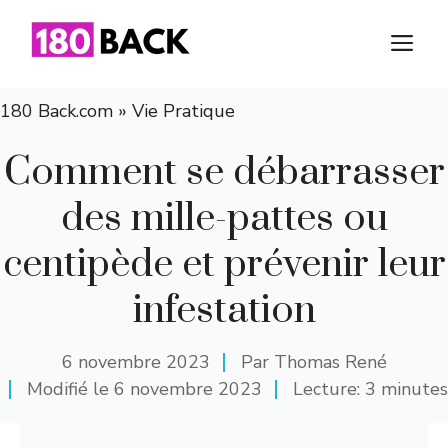
Aller
au
M
contenu
180 Back.com
»
Vie Pratique
Comment se débarrasser
des mille-pattes ou
centipède et prévenir leur
infestation
6 novembre 2023
Par
Thomas René
Modifié le
6 novembre 2023
Lecture: 3 minutes