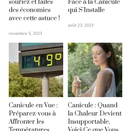
souriez et faites
Face à la Canicule
des économies
qui S'Installe
avec cette astuce !
août 23, 2023
novembre 5, 2023
Canicule en Vue :
Canicule : Quand
Préparez-vous à
la Chaleur Devient
Affronter les
Insupportable,
Températures
Voici Ce que Vous