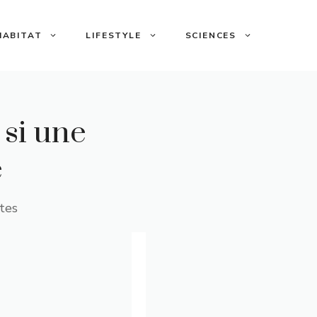
HABITAT
LIFESTYLE
SCIENCES
 si une
e
tes