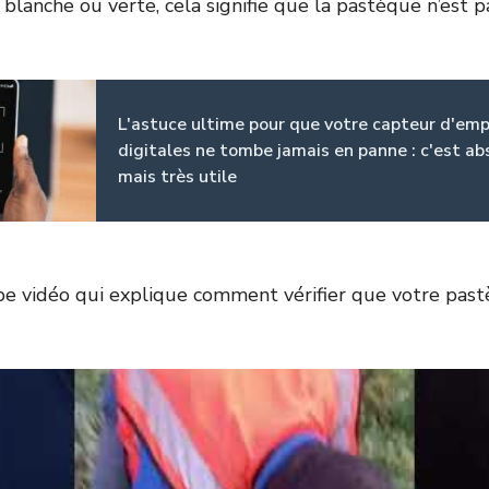
 blanche ou verte, cela signifie que la pastèque n’est 
L'astuce ultime pour que votre capteur d'em
digitales ne tombe jamais en panne : c'est ab
mais très utile
rbe vidéo qui explique comment vérifier que votre pas