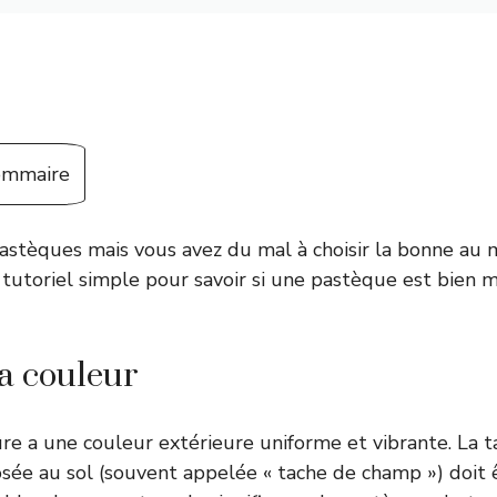
sommaire
astèques mais vous avez du mal à choisir la bonne au 
n tutoriel simple pour savoir si une pastèque est bien 
a couleur
 a une couleur extérieure uniforme et vibrante. La t
sée au sol (souvent appelée « tache de champ ») doit 