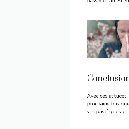
bassin d’eau. Si 
Conclusio
Avec ces astuces,
prochaine fois qu
vos pastèques pou