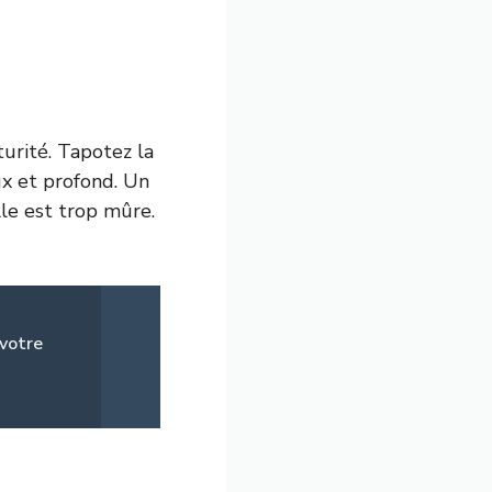
urité. Tapotez la
x et profond. Un
lle est trop mûre.
 votre