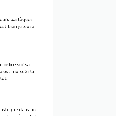
ieurs pastèques
e est bien juteuse
 indice sur sa
 est mûre. Si la
tôt.
pastèque dans un