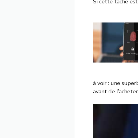
Si cette tache est
à voir : une supe
avant de l’acheter