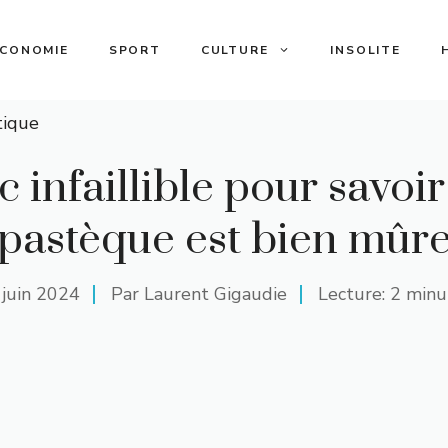
ECONOMIE
SPORT
CULTURE
INSOLITE
tique
c infaillible pour savoir
pastèque est bien mûr
 juin 2024
Par
Laurent Gigaudie
Lecture: 2 minu