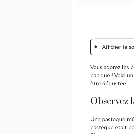
Afficher le 
Vous adorez les p
panique ! Voici u
être dégustée.
Observez l
Une pastèque mûre
pastèque était po