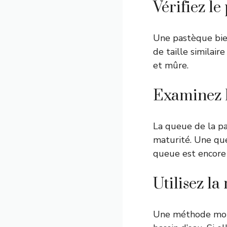
Vérifiez le
Une pastèque bien
de taille similair
et mûre.
Examinez 
La queue de la pa
maturité. Une que
queue est encore v
Utilisez la
Une méthode moin