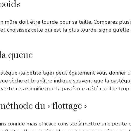
 poids
 mûre doit être lourde pour sa taille. Comparez plus
e et choisissez celle qui est la plus lourde, signe qu’ell
la queue
stèque (la petite tige) peut également vous donner un
ue sèche et brunâtre indique souvent que la pastèque
erte, cela signifie que la pastèque a été cueillie trop 
 méthode du « flottage »
s connue mais efficace consiste à mettre une petite 