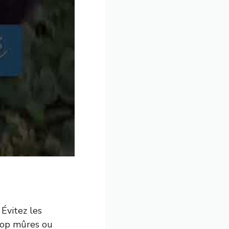
Évitez les
trop mûres ou