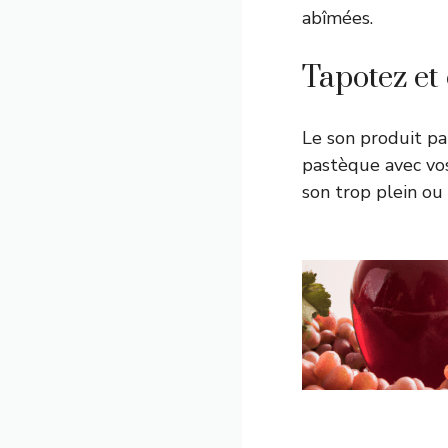
abîmées.
Tapotez et
Le son produit pa
pastèque avec vos
son trop plein ou