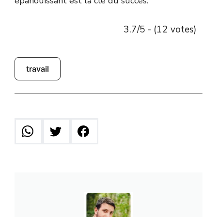
épanouissant est la clé du succès.
3.7/5 - (12 votes)
travail