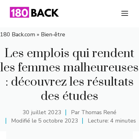
Aller
au
M
contenu
180 Back.com
»
Bien-être
Les emplois qui rendent
les femmes malheureuses
: découvrez les résultats
des études
30 juillet 2023
Par
Thomas René
Modifié le
5 octobre 2023
Lecture: 4 minutes