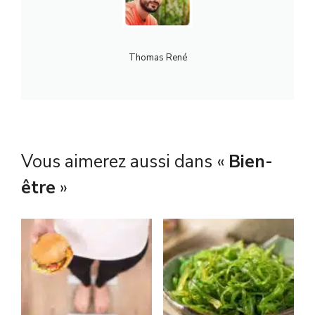
Thomas René
Vous aimerez aussi dans «
Bien-
être
»