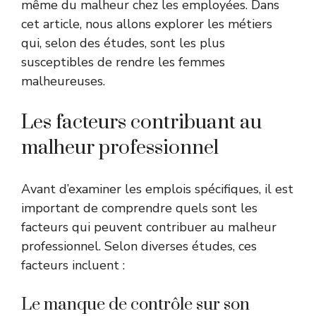
même du malheur chez les employées. Dans
cet article, nous allons explorer les métiers
qui, selon des études, sont les plus
susceptibles de rendre les femmes
malheureuses.
Les facteurs contribuant au
malheur professionnel
Avant d’examiner les emplois spécifiques, il est
important de comprendre quels sont les
facteurs qui peuvent contribuer au malheur
professionnel. Selon diverses études, ces
facteurs incluent :
Le manque de contrôle sur son