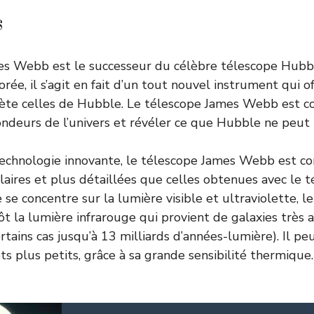
s
es Webb est le successeur du célèbre télescope Hubble
rée, il s’agit en fait d’un tout nouvel instrument qui o
ète celles de Hubble. Le télescope James Webb est co
ondeurs de l’univers et révéler ce que Hubble ne peut p
echnologie innovante, le télescope James Webb est co
laires et plus détaillées que celles obtenues avec le 
se concentre sur la lumière visible et ultraviolette, l
 la lumière infrarouge qui provient de galaxies très 
ertains cas jusqu’à 13 milliards d’années-lumière). Il 
ts plus petits, grâce à sa grande sensibilité thermique.