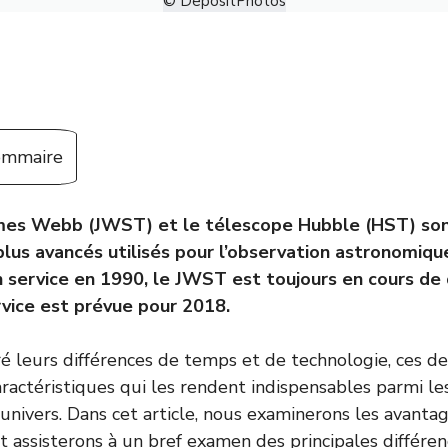
© DepositPhotos
sommaire
mes Webb (JWST) et le télescope Hubble (HST) so
plus avancés utilisés pour l’observation astronomique
 service en 1990, le JWST est toujours en cours d
rvice est prévue pour 2018.
 leurs différences de temps et de technologie, ces d
ractéristiques qui les rendent indispensables parmi les
l’univers. Dans cet article, nous examinerons les avan
 assisterons à un bref examen des principales différen