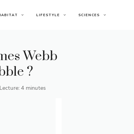
HABITAT
LIFESTYLE
SCIENCES
James Webb
bble ?
Lecture: 4 minutes