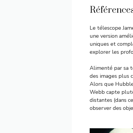
Référence
Le télescope Jam
une version amélio
uniques et compl
explorer les prof
Alimenté par sa t
des images plus c
Alors que Hubble 
Webb capte plutôt
distantes (dans c
observer des obje