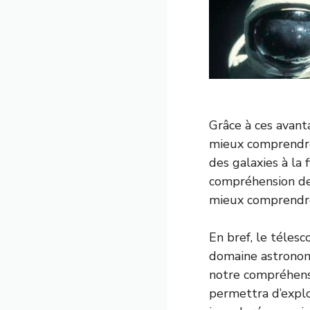
Grâce à ces avant
mieux comprendre
des galaxies à la
compréhension des
mieux comprendre 
En bref, le téles
domaine astronom
notre compréhensi
permettra d’explo