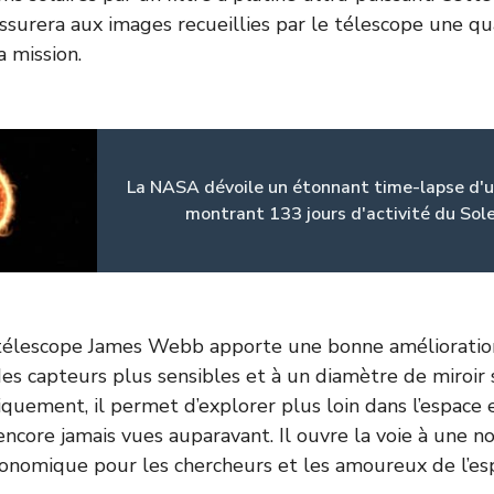
surera aux images recueillies par le télescope une qu
a mission.
La NASA dévoile un étonnant time-lapse d'
montrant 133 jours d'activité du Sole
e télescope James Webb apporte une bonne amélioratio
es capteurs plus sensibles et à un diamètre de miroir 
quement, il permet d’explorer plus loin dans l’espace e
encore jamais vues auparavant. Il ouvre la voie à une n
ronomique pour les chercheurs et les amoureux de l’es