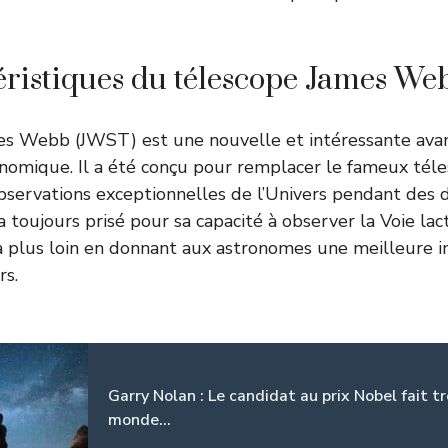
éristiques du télescope James We
es Webb (JWST) est une nouvelle et intéressante avan
nomique. Il a été conçu pour remplacer le fameux tél
observations exceptionnelles de l’Univers pendant des 
 toujours prisé pour sa capacité à observer la Voie lac
a plus loin en donnant aux astronomes une meilleure 
rs.
Garry Nolan : Le candidat au prix Nobel fait t
monde...