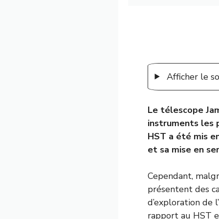
Afficher le 
Le télescope Ja
instruments les 
HST a été mis en
et sa mise en se
Cependant, malgré
présentent des ca
d’exploration de 
rapport au HST et