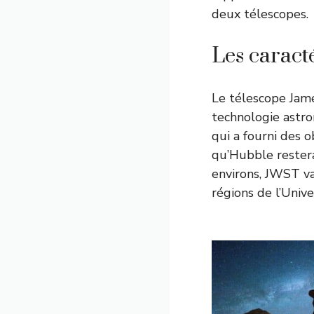
deux télescopes.
Les caract
Le télescope Jam
technologie astro
qui a fourni des 
qu’Hubble restera
environs, JWST v
régions de l’Unive