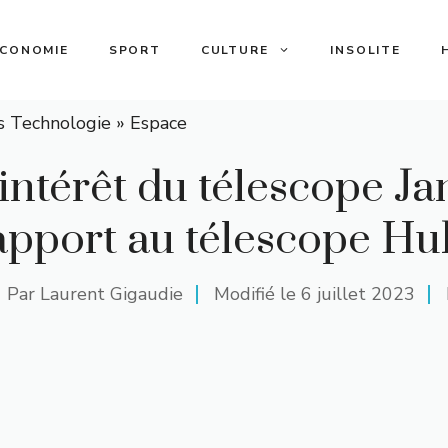
ECONOMIE
SPORT
CULTURE
INSOLITE
s Technologie
»
Espace
l’intérêt du télescope 
apport au télescope Hu
Par
Laurent Gigaudie
Modifié le
6 juillet 2023