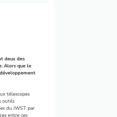
nt deux des
. Alors que le
e développement
eux télescopes
 outils
tages du JWST par
ces entre ces