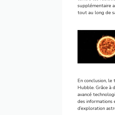
supplémentaire as
tout au long de s
En conclusion, l
Hubble. Grâce à d
avancé technologi
des informations 
d’exploration ast