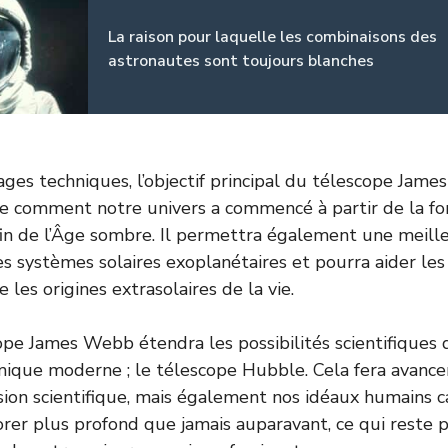
La raison pour laquelle les combinaisons des
astronautes sont toujours blanches
ages techniques, l’objectif principal du télescope Jam
 comment notre univers a commencé à partir de la for
 fin de l’Âge sombre. Il permettra également une meill
 systèmes solaires exoplanétaires et pourra aider les 
les origines extrasolaires de la vie.
cope James Webb étendra les possibilités scientifiques
ique moderne ; le télescope Hubble. Cela fera avanc
on scientifique, mais également nos idéaux humains ca
rer plus profond que jamais auparavant, ce qui reste 