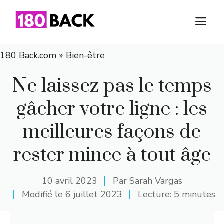
Aller
au
M
contenu
180 Back.com
»
Bien-être
Ne laissez pas le temps
gâcher votre ligne : les
meilleures façons de
rester mince à tout âge
10 avril 2023
Par
Sarah Vargas
Modifié le
6 juillet 2023
Lecture: 5 minutes